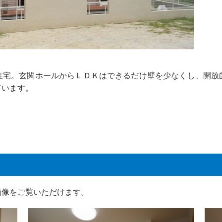
住宅。玄関ホールからＬＤＫはできるだけ壁を少なくし、開放
ています。
画像をご覧いただけます。