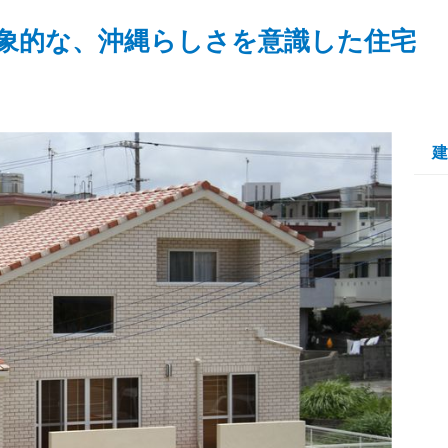
象的な、沖縄らしさを意識した住宅
建