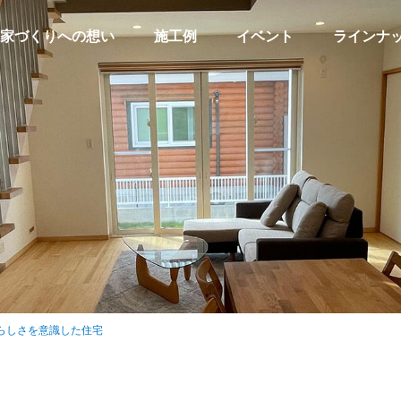
家づくりへの想い
施工例
イベント
ラインナ
らしさを意識した住宅