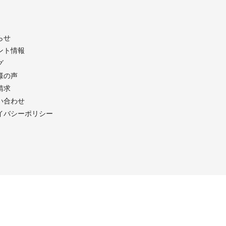
らせ
ント情報
グ
様の声
請求
い合わせ
イバシーポリシー