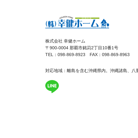
株式会社 幸健ホーム
〒900-0004 那覇市銘苅2丁目10番1号
TEL：098-869-8923 FAX：098-869-8963
対応地域：離島を含む沖縄県内。沖縄諸島、八