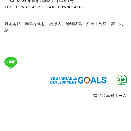
〒900-0004 那覇市銘苅2丁目10番1号
TEL：098-869-8923 FAX：098-869-8963
対応地域：離島を含む沖縄県内。沖縄諸島、八重山列島、宮古列
島
2022 © 幸健ホーム