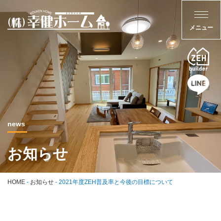
news
お知らせ
HOME
-
お知らせ
-
2021年度ZEH普及率と今後の目標について