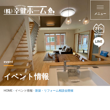
event
イベント情報
HOME
-
イベント情報
-
新築・リフォーム相談会開催