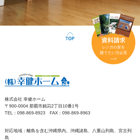
株式会社 幸健ホーム
〒900-0004 那覇市銘苅2丁目10番1号
TEL：098-869-8923 FAX：098-869-8963
対応地域：離島を含む沖縄県内。沖縄諸島、八重山列島、宮古列
島