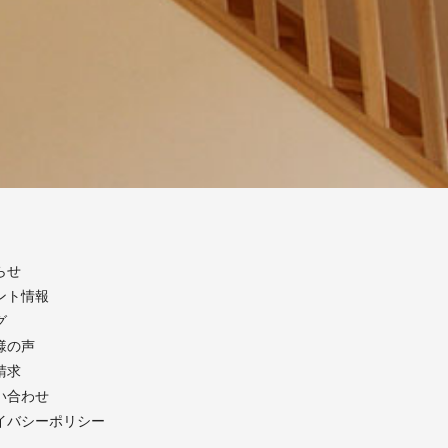
らせ
ント情報
グ
様の声
請求
い合わせ
イバシーポリシー