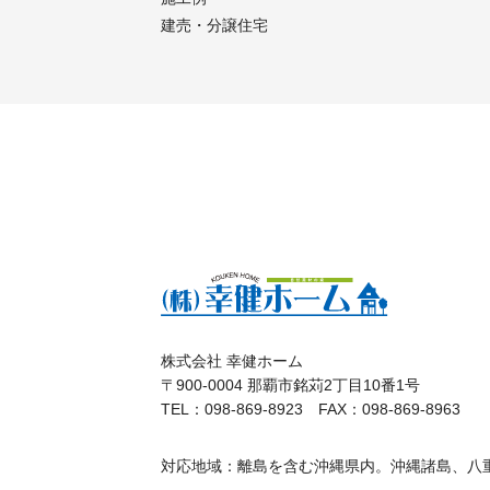
建売・分譲住宅
株式会社 幸健ホーム
〒900-0004 那覇市銘苅2丁目10番1号
TEL：098-869-8923 FAX：098-869-8963
対応地域：離島を含む沖縄県内。沖縄諸島、八