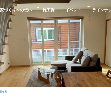
家づくりへの想い
施工例
イベント
ラインナ
知らせ