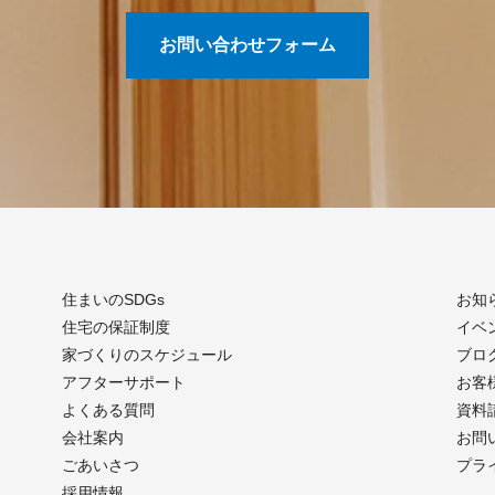
お問い合わせフォーム
住まいのSDGs
お知
住宅の保証制度
イベ
家づくりのスケジュール
ブロ
アフターサポート
お客
よくある質問
資料
会社案内
お問
ごあいさつ
プラ
採用情報