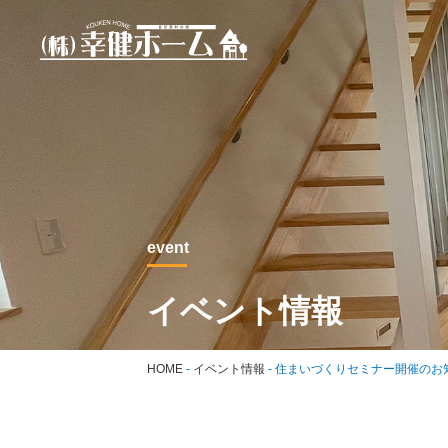
event
イベント情報
HOME
-
イベント情報
-
住まいづくりセミナー開催のお